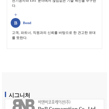
다.
+
B
Bond
를 뜻한다.
시그니처