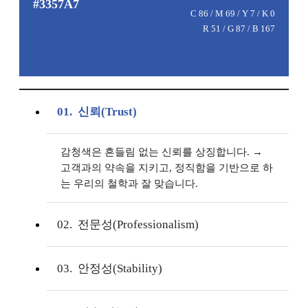
#3357A7
C 86 / M 69 / Y 7 / K 0
R 51 / G 87 / B 167
01. 신뢰(Trust)
는 우리의 철학과 잘 맞습니다.
02. 전문성(Professionalism)
03. 안정성(Stability)