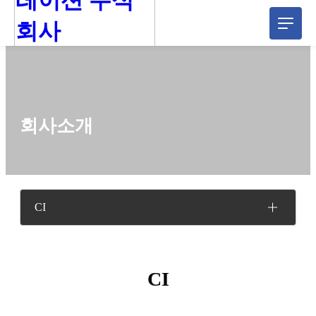
회사소개
CI
CI